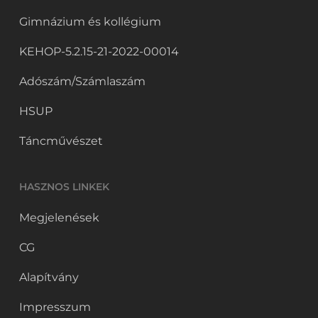
Gimnázium és kollégium
KEHOP-5.2.15-21-2022-00014
Adószám/Számlaszám
HSUP
Táncművészet
HASZNOS LINKEK
Megjelenések
CG
Alapítvány
Impresszum