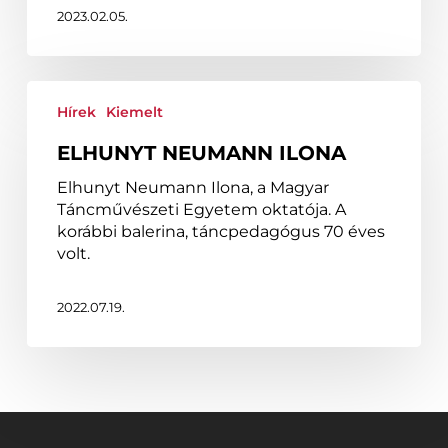
2023.02.05.
Elhunyt
Neumann
Hírek
Kiemelt
Ilona
ELHUNYT NEUMANN ILONA
Elhunyt Neumann Ilona, a Magyar
Táncművészeti Egyetem oktatója. A
korábbi balerina, táncpedagógus 70 éves
volt.
2022.07.19.