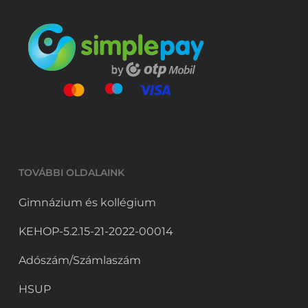
TOVÁBBI OLDALAINK
Gimnázium és kollégium
KEHOP-5.2.15-21-2022-00014
Adószám/Számlaszám
HSUP