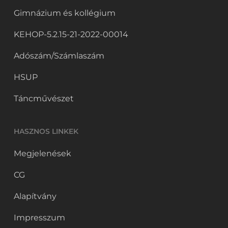
Gimnázium és kollégium
KEHOP-5.2.15-21-2022-00014
Adószám/Számlaszám
HSUP
Táncművészet
HASZNOS LINKEK
Megjelenések
CG
Alapítvány
Impresszum