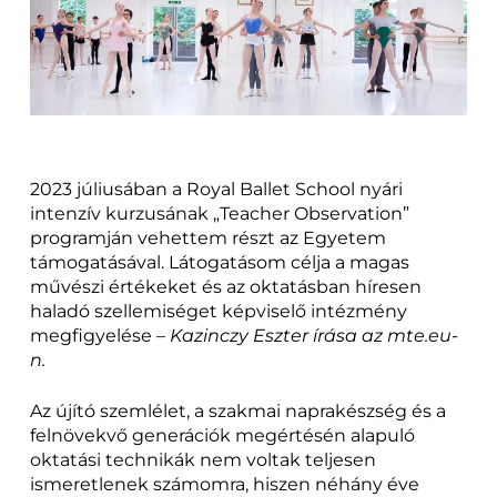
2023 júliusában a Royal Ballet School nyári
intenzív kurzusának „Teacher Observation”
programján vehettem részt az Egyetem
támogatásával. Látogatásom célja a magas
művészi értékeket és az oktatásban híresen
haladó szellemiséget képviselő intézmény
megfigyelése –
Kazinczy Eszter írása az mte.eu-
n.
Az újító szemlélet, a szakmai naprakészség és a
felnövekvő generációk megértésén alapuló
oktatási technikák nem voltak teljesen
ismeretlenek számomra, hiszen néhány éve