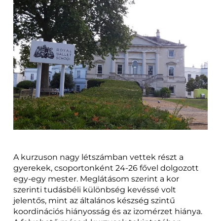
A kurzuson nagy létszámban vettek részt a
gyerekek, csoportonként 24-26 fővel dolgozott
egy-egy mester. Meglátásom szerint a kor
szerinti tudásbéli különbség kevéssé volt
jelentős, mint az általános készség szintű
koordinációs hiányosság és az izomérzet hiánya.