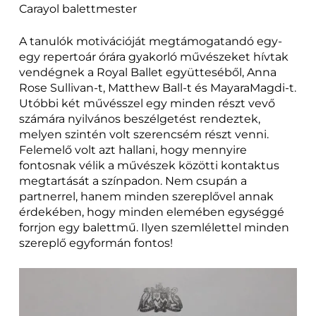
Carayol balettmester
A tanulók motivációját megtámogatandó egy-
egy repertoár órára gyakorló művészeket hívtak
vendégnek a Royal Ballet együtteséből, Anna
Rose Sullivan-t, Matthew Ball-t és MayaraMagdi-t.
Utóbbi két művésszel egy minden részt vevő
számára nyilvános beszélgetést rendeztek,
melyen szintén volt szerencsém részt venni.
Felemelő volt azt hallani, hogy mennyire
fontosnak vélik a művészek közötti kontaktus
megtartását a színpadon. Nem csupán a
partnerrel, hanem minden szereplővel annak
érdekében, hogy minden elemében egységgé
forrjon egy balettmű. Ilyen szemlélettel minden
szereplő egyformán fontos!