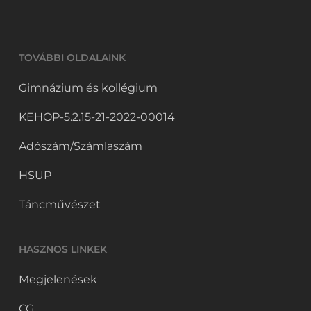
TOVÁBBI OLDALAINK
Gimnázium és kollégium
KEHOP-5.2.15-21-2022-00014
Adószám/Számlaszám
HSUP
Táncművészet
HASZNOS LINKEK
Megjelenések
CG