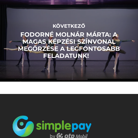
KÖVETKEZŐ
FODORNÉ MOLNÁR MÁRTA: A
MAGAS KÉPZÉSI SZÍNVONAL
MEGŐRZÉSE A LEGFONTOSABB
FELADATUNK!