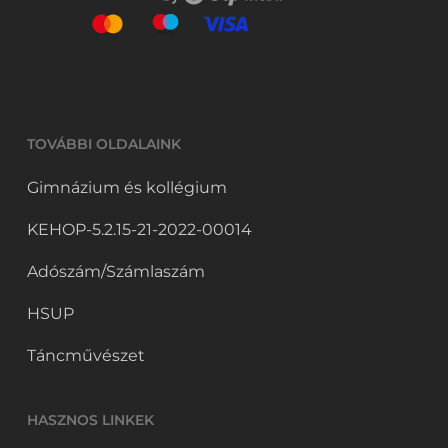
TOVÁBBI OLDALAINK
Gimnázium és kollégium
KEHOP-5.2.15-21-2022-00014
Adószám/Számlaszám
HSUP
Táncművészet
HASZNOS LINKEK