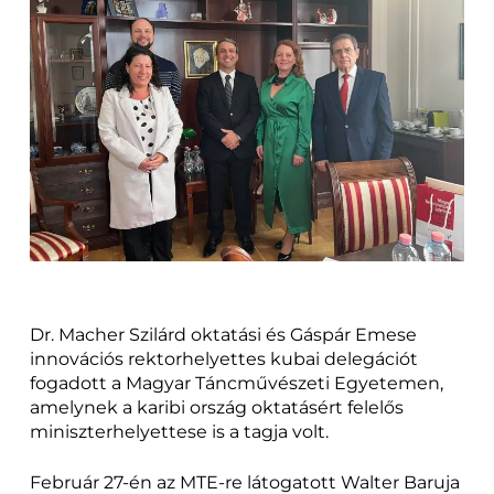
Dr. Macher Szilárd oktatási és Gáspár Emese
innovációs rektorhelyettes kubai delegációt
fogadott a Magyar Táncművészeti Egyetemen,
amelynek a karibi ország oktatásért felelős
miniszterhelyettese is a tagja volt.
Február 27-én az MTE-re látogatott Walter Baruja