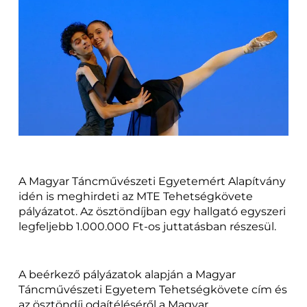
A Magyar Táncművészeti Egyetemért Alapítvány
idén is meghirdeti az MTE Tehetségkövete
pályázatot. Az ösztöndíjban egy hallgató egyszeri
legfeljebb 1.000.000 Ft-os juttatásban részesül.
A beérkező pályázatok alapján a Magyar
Táncművészeti Egyetem Tehetségkövete cím és
az ösztöndíj odaítéléséről a Magyar