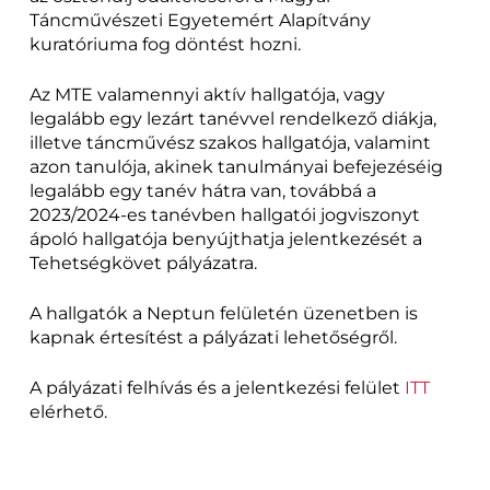
Táncművészeti Egyetemért Alapítvány
kuratóriuma fog döntést hozni.
Az MTE valamennyi aktív hallgatója, vagy
legalább egy lezárt tanévvel rendelkező diákja,
illetve táncművész szakos hallgatója, valamint
azon tanulója, akinek tanulmányai befejezéséig
legalább egy tanév hátra van, továbbá a
2023/2024-es tanévben hallgatói jogviszonyt
ápoló hallgatója benyújthatja jelentkezését a
Tehetségkövet pályázatra.
A hallgatók a Neptun felületén üzenetben is
kapnak értesítést a pályázati lehetőségről.
A pályázati felhívás és a jelentkezési felület
ITT
elérhető.