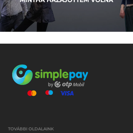
MINTHA HAZAJÖTTEM VOLNA
TOVÁBBI OLDALAINK