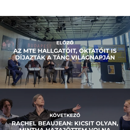
ELŐZŐ
AZ MTE HALLGATÓIT, OKTATÓIT IS
DÍJAZTÁK A TÁNC VILÁGNAPJÁN
KÖVETKEZŐ
RACHEL BEAUJEAN: KICSIT OLYAN,