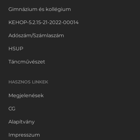
Gimnázium és kollégium
KEHOP-5.2.15-21-2022-00014
Adószám/Számlaszám
HSUP
Táncművészet
HASZNOS LINKEK
Megjelenések
CG
Alapítvány
Impresszum