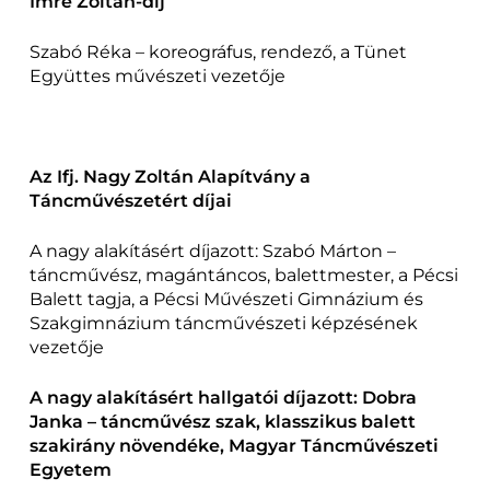
Imre Zoltán-díj
Szabó Réka – koreográfus, rendező, a Tünet
Együttes művészeti vezetője
Az Ifj. Nagy Zoltán Alapítvány a
Táncművészetért díjai
A nagy alakításért díjazott: Szabó Márton –
táncművész, magántáncos, balettmester, a Pécsi
Balett tagja, a Pécsi Művészeti Gimnázium és
Szakgimnázium táncművészeti képzésének
vezetője
A nagy alakításért hallgatói díjazott: Dobra
Janka – táncművész szak, klasszikus balett
szakirány növendéke, Magyar Táncművészeti
Egyetem