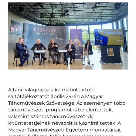
A tánc világnapja alkalmából tartott
sajtótájékoztatót április 29-én a Magyar
Táncművészek Szövetsége. Az eseményen több
táncművészeti programot is bejelentettek,
valamint számos táncművészeti díj
kitüntetettjeinek névsorát is közhírré tették. A
Magyar Táncművészeti Egyetem munkatársai,