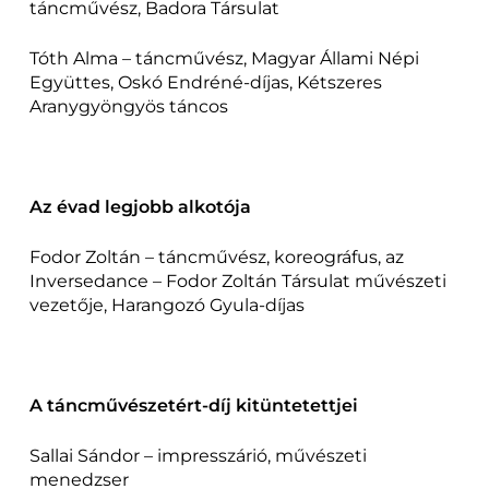
táncművész, Badora Társulat
Tóth Alma – táncművész, Magyar Állami Népi
Együttes, Oskó Endréné-díjas, Kétszeres
Aranygyöngyös táncos
Az évad legjobb alkotója
Fodor Zoltán – táncművész, koreográfus, az
Inversedance – Fodor Zoltán Társulat művészeti
vezetője, Harangozó Gyula-díjas
A táncművészetért-díj kitüntetettjei
Sallai Sándor – impresszárió, művészeti
menedzser