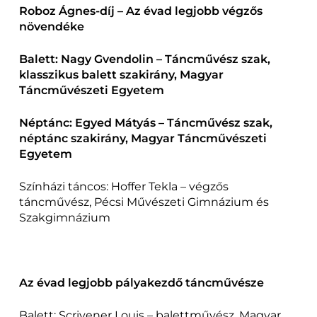
Roboz Ágnes-díj – Az évad legjobb végzős
növendéke
Balett: Nagy Gvendolin – Táncművész szak,
klasszikus balett szakirány, Magyar
Táncművészeti Egyetem
Néptánc: Egyed Mátyás – Táncművész szak,
néptánc szakirány, Magyar Táncművészeti
Egyetem
Színházi táncos: Hoffer Tekla – végzős
táncművész, Pécsi Művészeti Gimnázium és
Szakgimnázium
Az évad legjobb pályakezdő táncművésze
Balett: Scrivener Louis – balettművész, Magyar