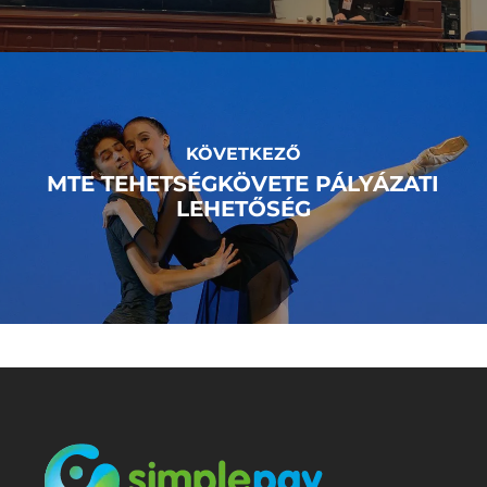
KÖVETKEZŐ
MTE TEHETSÉGKÖVETE PÁLYÁZATI
LEHETŐSÉG