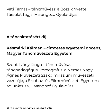
Vati Tamás – táncművész, a Bozsik Yvette
Társulat tagja, Harangozó Gyula-díjas
A táncoktatásért díj
Késmárki Kálmán – címzetes egyetemi docens,
Magyar Táncművészeti Egyetem
Szent-Ivány Kinga – táncművész,
táncpedagógus, koreográfus, a Nemes Nagy
Ágnes Művészeti Szakgimnázium művészeti
vezetője, a Színház- és Filmművészeti Egyetem
adjunktusa, Harangozó Gyula-díjas
A tánctudományért díj