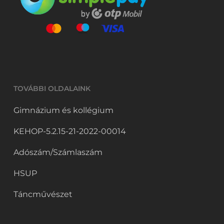
TOVÁBBI OLDALAINK
Gimnázium és kollégium
KEHOP-5.2.15-21-2022-00014
Adószám/Számlaszám
HSUP
Táncművészet