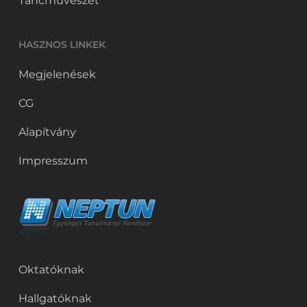
Táncművészet
HASZNOS LINKEK
Megjelenések
CG
Alapítvány
Impresszum
Oktatóknak
Hallgatóknak