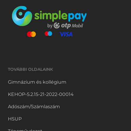
TOVÁBBI OLDALAINK
Gimnázium és kollégium
KEHOP-5.2.15-21-2022-00014
Adószám/Számlaszám
HSUP