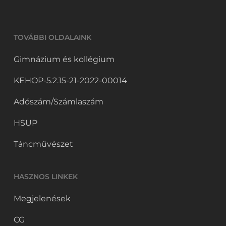
TOVÁBBI OLDALAINK
Gimnázium és kollégium
KEHOP-5.2.15-21-2022-00014
Adószám/Számlaszám
HSUP
Táncművészet
HASZNOS LINKEK
Megjelenések
CG