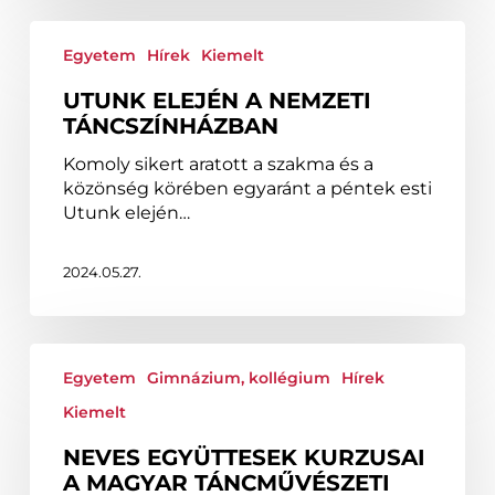
Utunk
elején
Egyetem
Hírek
Kiemelt
a
UTUNK ELEJÉN A NEMZETI
Nemzeti
TÁNCSZÍNHÁZBAN
Táncszínházban
Komoly sikert aratott a szakma és a
közönség körében egyaránt a péntek esti
Utunk elején…
2024.05.27.
Neves
együttesek
Egyetem
Gimnázium, kollégium
Hírek
kurzusai
Kiemelt
a
Magyar
NEVES EGYÜTTESEK KURZUSAI
Táncművészeti
A MAGYAR TÁNCMŰVÉSZETI