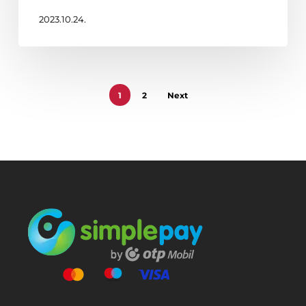
2023.10.24.
1
2
Next