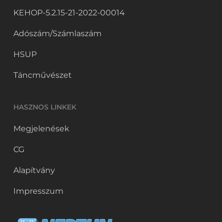
KEHOP-5.2.15-21-2022-00014
Adószám/Számlaszám
HSUP
Táncművészet
HASZNOS LINKEK
Megjelenések
CG
Alapítvány
Impresszum