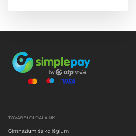
TOVÁBBI OLDALAINK
Gimnázium és kollégium